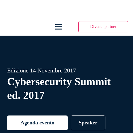
Diventa partner
Edizione
14 Novembre 2017
Cybersecurity Summit
ed. 2017
Agenda evento
Speaker