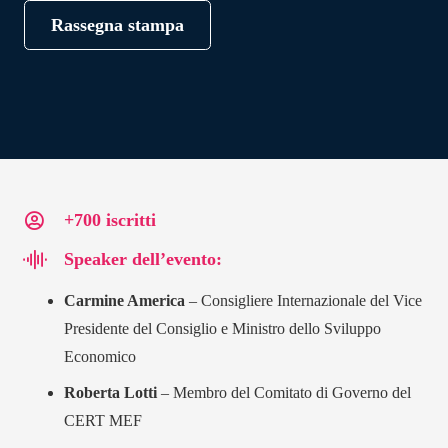
Rassegna stampa
+700 iscritti
Speaker dell’evento:
Carmine America
– Consigliere Internazionale del Vice
Presidente del Consiglio e Ministro dello Sviluppo
Economico
Roberta Lotti
– Membro del Comitato di Governo del
CERT MEF