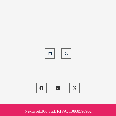
Nextwork360 S.r.l. P.IVA: 13868590962