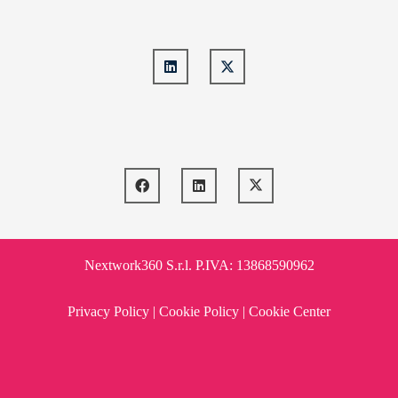
Nextwork360 S.r.l. P.IVA: 13868590962
Privacy Policy
|
Cookie Policy
|
Cookie Center