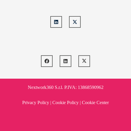
Nextwork360 S.r.l. P.IVA: 13868590962
Privacy Policy
|
Cookie Policy
|
Cookie Center