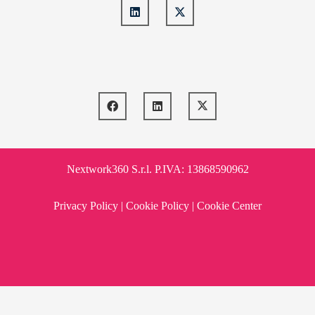
Nextwork360 S.r.l. P.IVA: 13868590962
Privacy Policy
|
Cookie Policy
|
Cookie Center