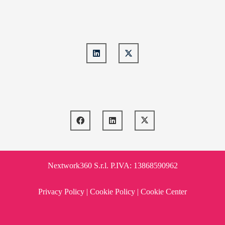
Nextwork360 S.r.l. P.IVA: 13868590962
Privacy Policy
|
Cookie Policy
|
Cookie Center