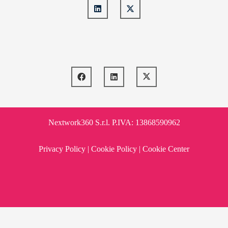
Nextwork360 S.r.l. P.IVA: 13868590962
Privacy Policy
|
Cookie Policy
|
Cookie Center